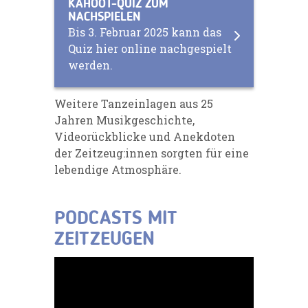
KAHOOT-QUIZ ZUM
NACHSPIELEN
Bis 3. Februar 2025 kann das
Quiz hier online nachgespielt
werden.
Weitere Tanzeinlagen aus 25
Jahren Musikgeschichte,
Videorückblicke und Anekdoten
der Zeitzeug:innen sorgten für eine
lebendige Atmosphäre.
PODCASTS MIT
ZEITZEUGEN