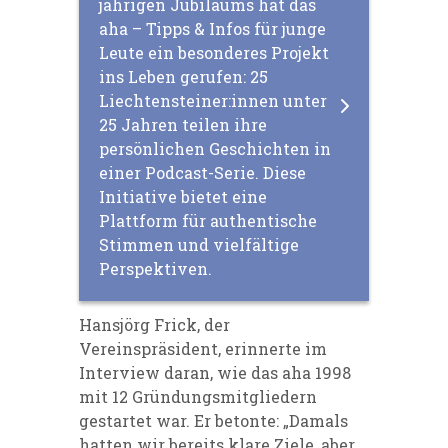
jährigen Jubiläums hat das
aha – Tipps & Infos für junge
Leute ein besonderes Projekt
ins Leben gerufen: 25
Liechtensteiner:innen unter
25 Jahren teilen ihre
persönlichen Geschichten in
einer Podcast-Serie. Diese
Initiative bietet eine
Plattform für authentische
Stimmen und vielfältige
Perspektiven.
Hansjörg Frick, der
Vereinspräsident, erinnerte im
Interview daran, wie das aha 1998
mit 12 Gründungsmitgliedern
gestartet war. Er betonte: „Damals
hatten wir bereits klare Ziele, aber