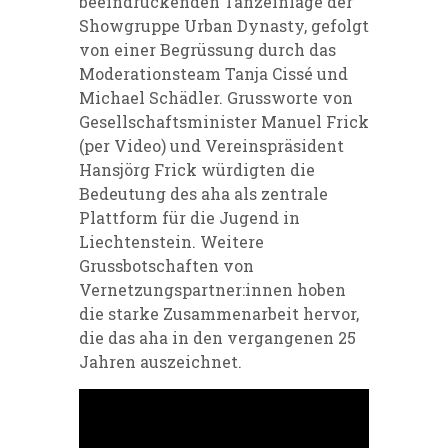
beeindruckenden Tanzeinlage der
Showgruppe Urban Dynasty, gefolgt
von einer Begrüssung durch das
Moderationsteam Tanja Cissé und
Michael Schädler. Grussworte von
Gesellschaftsminister Manuel Frick
(per Video) und Vereinspräsident
Hansjörg Frick würdigten die
Bedeutung des aha als zentrale
Plattform für die Jugend in
Liechtenstein. Weitere
Grussbotschaften von
Vernetzungspartner:innen hoben
die starke Zusammenarbeit hervor,
die das aha in den vergangenen 25
Jahren auszeichnet.