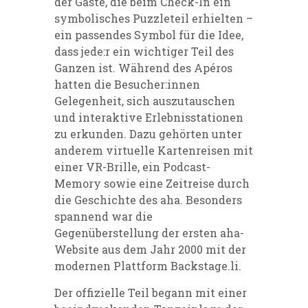
der Gäste, die beim Check-In ein
symbolisches Puzzleteil erhielten –
ein passendes Symbol für die Idee,
dass jede:r ein wichtiger Teil des
Ganzen ist. Während des Apéros
hatten die Besucher:innen
Gelegenheit, sich auszutauschen
und interaktive Erlebnisstationen
zu erkunden. Dazu gehörten unter
anderem virtuelle Kartenreisen mit
einer VR-Brille, ein Podcast-
Memory sowie eine Zeitreise durch
die Geschichte des aha. Besonders
spannend war die
Gegenüberstellung der ersten aha-
Website aus dem Jahr 2000 mit der
modernen Plattform Backstage.li.
Der offizielle Teil begann mit einer