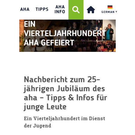
AHA
AHA
TIPPS
INFO
GERMAN
▼
EIN
VIERTELJAHRHUNDERT
AHA GEFEIERT
Nachbericht zum 25-
jährigen Jubiläum des
aha – Tipps & Infos für
junge Leute
Ein Vierteljahrhundert im Dienst
der Jugend