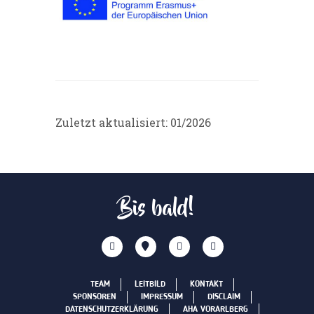
Zuletzt aktualisiert: 01/2026
Bis bald!
TEAM
LEITBILD
KONTAKT
SPONSOREN
IMPRESSUM
DISCLAIM
DATENSCHUTZERKLÄRUNG
AHA VORARLBERG