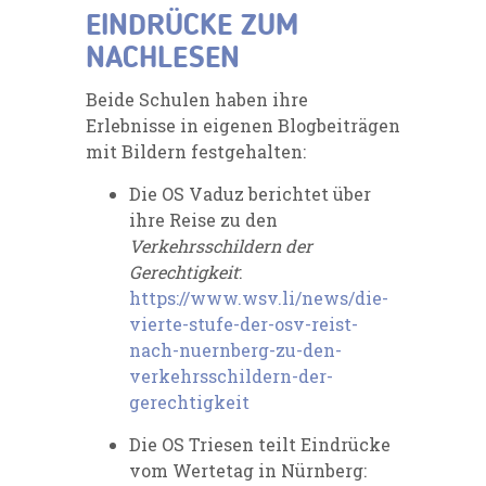
EINDRÜCKE ZUM
NACHLESEN
Beide Schulen haben ihre
Erlebnisse in eigenen Blogbeiträgen
mit Bildern festgehalten:
Die OS Vaduz berichtet über
ihre Reise zu den
Verkehrsschildern der
Gerechtigkeit
:
https://www.wsv.li/news/die-
vierte-stufe-der-osv-reist-
nach-nuernberg-zu-den-
verkehrsschildern-der-
gerechtigkeit
Die OS Triesen teilt Eindrücke
vom Wertetag in Nürnberg: