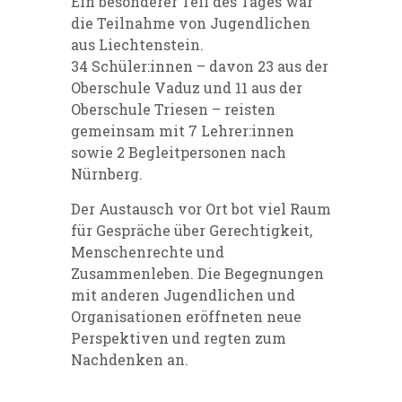
Ein besonderer Teil des Tages war
die Teilnahme von Jugendlichen
aus Liechtenstein.
34 Schüler:innen – davon 23 aus der
Oberschule Vaduz und 11 aus der
Oberschule Triesen – reisten
gemeinsam mit 7 Lehrer:innen
sowie 2 Begleitpersonen nach
Nürnberg.
Der Austausch vor Ort bot viel Raum
für Gespräche über Gerechtigkeit,
Menschenrechte und
Zusammenleben. Die Begegnungen
mit anderen Jugendlichen und
Organisationen eröffneten neue
Perspektiven und regten zum
Nachdenken an.