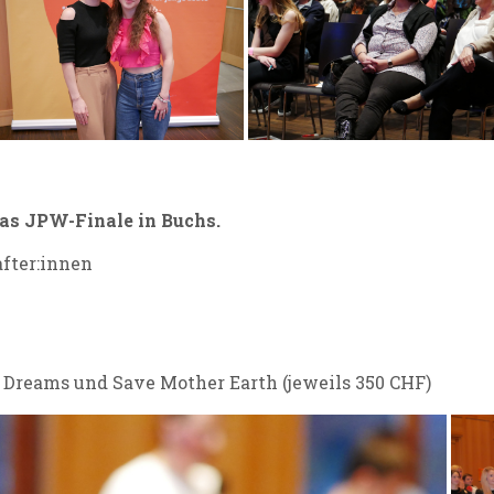
das JPW-Finale in Buchs.
after:innen
 Dreams und Save Mother Earth (jeweils 350 CHF)