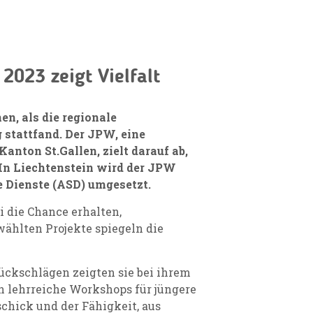
023 zeigt Vielfalt
n, als die regionale
stattfand. Der JPW, eine
nton St.Gallen, zielt darauf ab,
 In Liechtenstein wird der JPW
e Dienste (ASD) umgesetzt.
i die Chance erhalten,
wählten Projekte spiegeln die
Rückschlägen zeigten sie bei ihrem
 lehrreiche Workshops für jüngere
chick und der Fähigkeit, aus