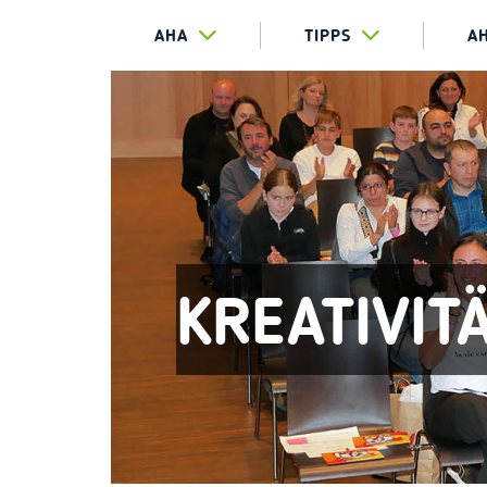
AHA
TIPPS
A
KREATIVIT