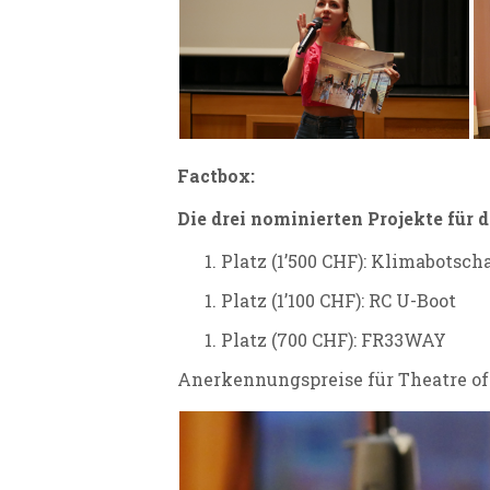
Factbox:
Die drei nominierten Projekte für 
Platz (1’500 CHF): Klimabotsch
Platz (1’100 CHF):
RC U-Boot
Platz (700 CHF): FR33WAY
Anerkennungspreise für Theatre of