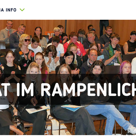
HA INFO
ÄT IM RAMPENLIC