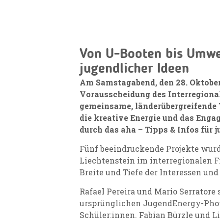
Von U-Booten bis Umwe
jugendlicher Ideen
Am Samstagabend, den 28. Oktober,
Vorausscheidung des Interregiona
gemeinsame, länderübergreifende V
die kreative Energie und das Enga
durch das aha – Tipps & Infos für
Fünf beeindruckende Projekte wurde
Liechtenstein im interregionalen F
Breite und Tiefe der Interessen un
Rafael Pereira und Mario Serratore 
ursprünglichen JugendEnergy-Photo
Schüler:innen. Fabian Bürzle und L