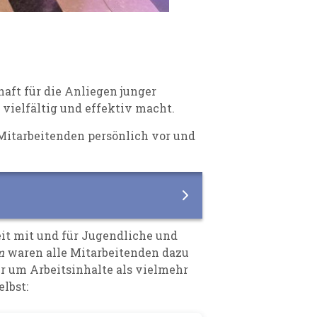
aft für die Anliegen junger
vielfältig und effektiv macht.
e Mitarbeitenden persönlich vor und
it mit und für Jugendliche und
m
waren alle Mitarbeitenden dazu
r um Arbeitsinhalte als vielmehr
elbst: