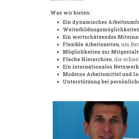
Was wir bieten:
Ein dynamisches Arbeitsumf
Weiterbildungsmöglichkeite
Ein wertschätzendes Miteina
Flexible Arbeitszeiten
, um Be
Möglichkeiten zur Mitgestal
Flache Hierarchien
, die schn
Ein internationales Netzwerk
Moderne Arbeitsmittel und In
Unterstützung bei persönlic