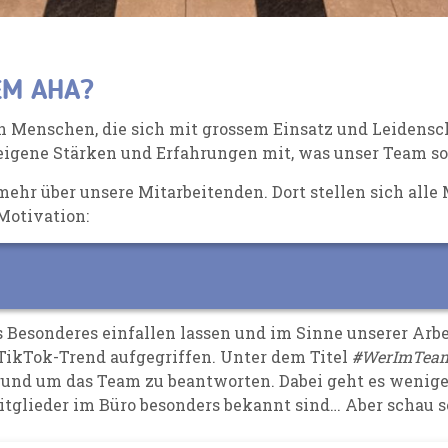
EM AHA?
 Menschen, die sich mit grossem Einsatz und Leidensch
 eigene Stärken und Erfahrungen mit, was unser Team so 
mehr über unsere Mitarbeitenden
. Dort stellen sich all
Motivation:
Besonderes einfallen lassen und im Sinne unserer Arbe
TikTok-Trend aufgegriffen. Unter dem Titel
#
WerImTea
 rund um das Team zu beantworten.
Dabei geht es wenige
tglieder im Büro besonders bekannt sind
… Aber schau s