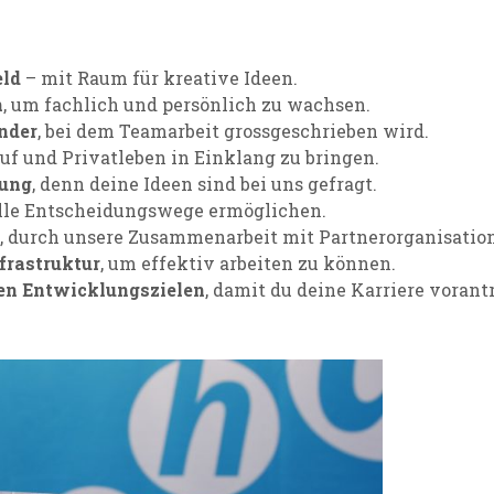
eld
– mit Raum für kreative Ideen.
n
, um fachlich und persönlich zu wachsen.
nder
, bei dem Teamarbeit grossgeschrieben wird.
ruf und Privatleben in Einklang zu bringen.
tung
, denn deine Ideen sind bei uns gefragt.
elle Entscheidungswege ermöglichen.
, durch unsere Zusammenarbeit mit Partnerorganisatio
frastruktur
, um effektiv arbeiten zu können.
hen Entwicklungszielen
, damit du deine Karriere vorant