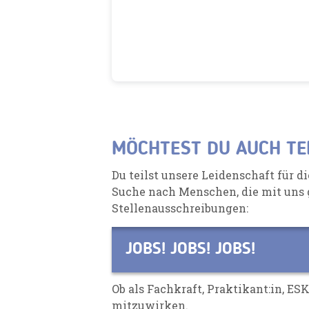
MÖCHTEST DU AUCH TE
Du teilst unsere Leidenschaft für 
Suche nach Menschen, die mit uns g
Stellenausschreibungen:
JOBS! JOBS! JOBS!
Ob als Fachkraft, Praktikant:in, ES
mitzuwirken.