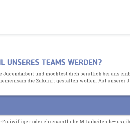
IL UNSERES TEAMS WERDEN?
die Jugendarbeit und möchtest dich
beruflich bei uns ein
emeinsam die Zukunft gestalten wollen. Auf unserer Jo
K-Freiwillige:r oder ehrenamtliche Mitarbeitende– es gib