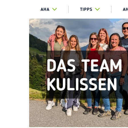
AHA
TIPPS
A
DAS TEAM 
KULISSEN