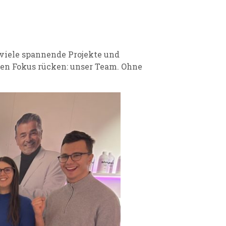
 viele spannende Projekte und
den Fokus rücken: unser Team. Ohne