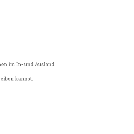
nen im In- und Ausland.
reiben kannst.