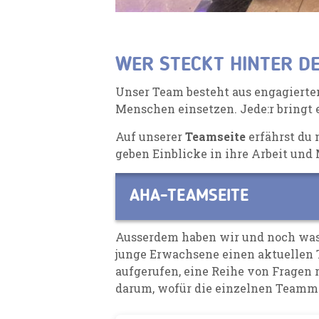
WER STECKT HINTER D
Unser Team besteht aus engagierten
Menschen einsetzen.
Jede:r bringt
A
uf unserer
Teamseite
erfährst du 
geben Einblicke in ihre Arbeit und 
AHA-TEAMSEITE
Ausserdem haben wir und noch was 
junge Erwachsene einen aktuellen 
aufgerufen, eine Reihe von Fragen
darum, wofür die einzelnen Teammi