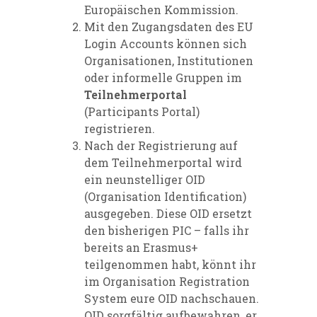
Europäischen Kommission.
Mit den Zugangsdaten des EU
Login Accounts können sich
Organisationen, Institutionen
oder informelle Gruppen im
Teilnehmerportal
(Participants Portal)
registrieren.
Nach der Registrierung auf
dem
Teilnehmerportal
wird
ein neunstelliger OID
(Organisation Identification)
ausgegeben. Diese OID ersetzt
den bisherigen PIC – falls ihr
bereits an Erasmus+
teilgenommen habt, könnt ihr
im
Organisation Registration
System
eure OID nachschauen.
OID sorgfältig aufbewahren, er