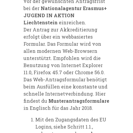
vor der gewünschten Antragsfrist
bei der
Nationalagentur Erasmus+
JUGEND IN AKTION
Liechtenstein
einreichen.
Der Antrag zur Akkreditierung
erfolgt über ein webbasiertes
Formular. Das Formular wird von
allen modernen Web-Browsern
unterstützt. Empfohlen wird die
Benutzung von Internet Explorer
11.0, Firefox 45.7 oder Chrome 56.0.
Das Web-Antragsformular benötigt
beim Ausfüllen eine konstante und
schnelle Internetverbindung. Hier
findest du
Musterantragsformulare
in Englisch für das Jahr 2018.
Mit den Zugangsdaten des EU
Logins, siehe Schritt 1.1.,