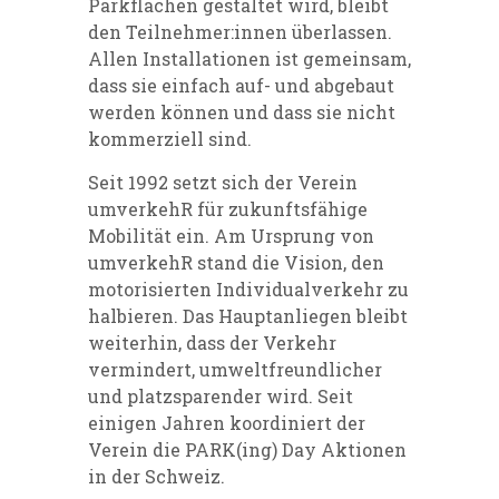
Parkflächen gestaltet wird, bleibt
den Teilnehmer:innen überlassen.
Allen Installationen ist gemeinsam,
dass sie einfach auf- und abgebaut
werden können und dass sie nicht
kommerziell sind.
Seit 1992 setzt sich der Verein
umverkehR
für zukunftsfähige
Mobilität ein. Am Ursprung von
umverkehR stand die Vision, den
motorisierten Individualverkehr zu
halbieren. Das Hauptanliegen bleibt
weiterhin, dass der Verkehr
vermindert, umweltfreundlicher
und platzsparender wird. Seit
einigen Jahren koordiniert der
Verein die PARK(ing) Day Aktionen
in der Schweiz.
ANLEITUNG FÜR