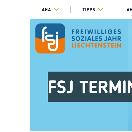
AHA
TIPPS
A
FSJ TERMI