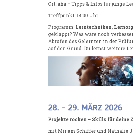
Ort: aha – Tipps & Infos für junge L
Treffpunkt: 14:00 Uhr
Programm:
Lerntechniken, Lernorg
geklappt? Was wäre noch verbesse
Abrufen des Gelernten in der Prüf
auf den Grund. Du lernst weitere 
28. – 29. MÄRZ 2026
Projekte rocken – Skills für deine 
mit Mirjam Schiffer und Nathalie 