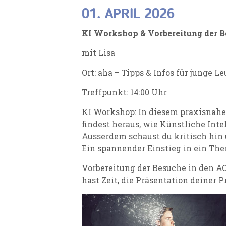
01. APRIL 2026
KI Workshop & Vorbereitung der B
mit Lisa
Ort: aha – Tipps & Infos für junge L
Treffpunkt: 14:00 Uhr
KI Workshop: In diesem praxisnahen
findest heraus, wie Künstliche Inte
Ausserdem schaust du kritisch hin
Ein spannender Einstieg in ein The
Vorbereitung der Besuche in den AO
hast Zeit, die Präsentation deiner 