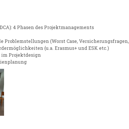
DCA): 4 Phasen des Projektmanagements
 Problemstellungen (Worst Case, Versicherungsfragen, E
rdermöglichkeiten (u.a. Erasmus+ und ESK etc.)
 im Projektdesign
dienplanung