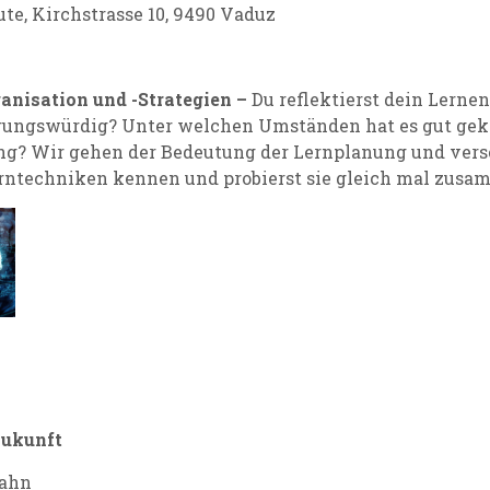
eute, Kirchstrasse 10, 9490 Vaduz
anisation und -Strategien –
Du reflektierst dein Lerne
rungswürdig? Unter welchen Umständen hat es gut gek
ung? Wir gehen der Bedeutung der Lernplanung und ver
Lerntechniken kennen und probierst sie gleich mal zusa
Zukunft
Jahn