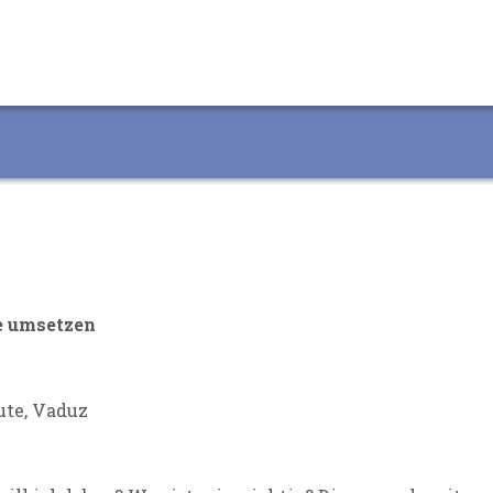
e umsetzen
eute, Vaduz