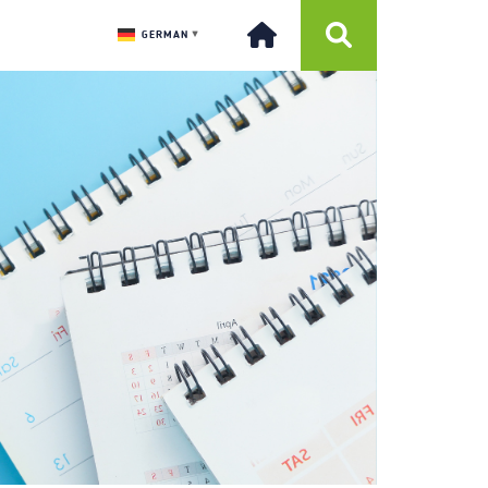
GERMAN
▼