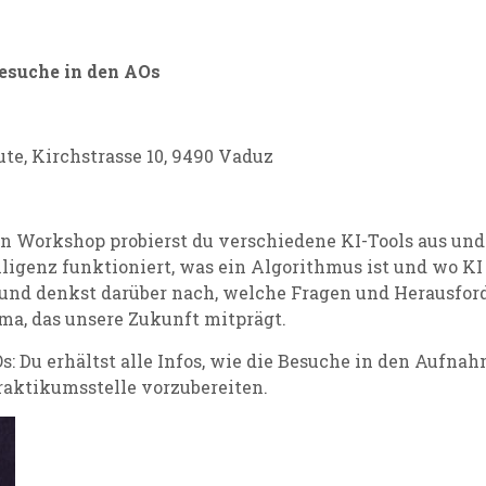
esuche in den AOs
eute, Kirchstrasse 10, 9490 Vaduz
 Workshop probierst du verschiedene KI-Tools aus und 
lligenz funktioniert, was ein Algorithmus ist und wo KI
 und denkst darüber nach, welche Fragen und Herausfor
ma, das unsere Zukunft mitprägt.
s: Du erhältst alle Infos, wie die Besuche in den Aufn
Praktikumsstelle vorzubereiten.