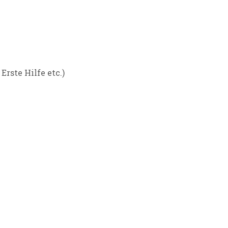
rste Hilfe etc.)