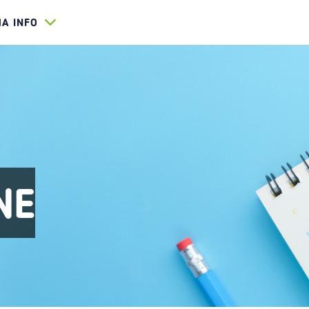
HA INFO
NE