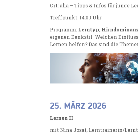
Ort: aha – Tipps & Infos für junge L
Treffpunkt: 14:00 Uhr
Programm:
Lerntyp, Hirndominanz
eigenen Denkstil. Welchen Einflus
Lernen helfen? Das sind die Themen
25. MÄRZ 2026
Lernen II
mit Nina Josat, Lerntrainerin/Lern