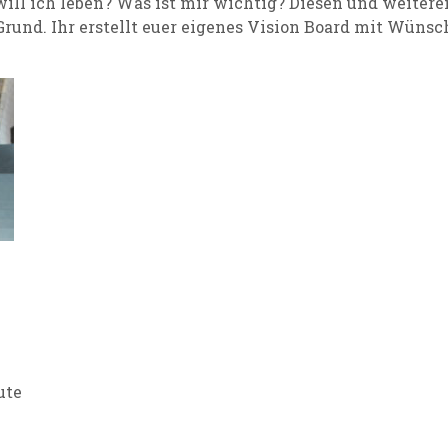
ll ich leben? Was ist mir wichtig? Diesen und weiteren
rund. Ihr erstellt euer eigenes Vision Board mit Wünsc
eute