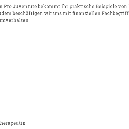
 Pro Juventute bekommt ihr praktische Beispiele von L
Zudem beschäftigen wir uns mit finanziellen Fachbegri
umverhalten.
therapeutin