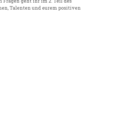
 Fragen geht ihr im 2. Teil des
hen, Talenten und eurem positiven