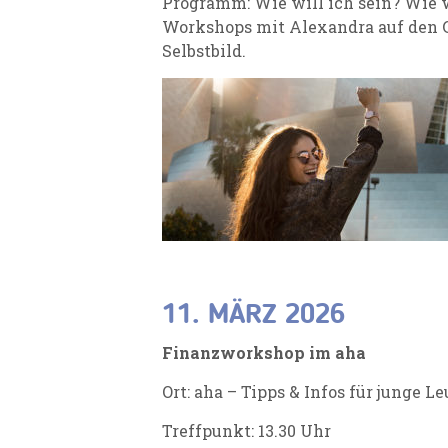
Programm: Wie will ich sein? Wie wi
Workshops mit Alexandra auf den G
Selbstbild.
11. MÄRZ 2026
Finanzworkshop im aha
Ort: aha – Tipps & Infos für junge L
Treffpunkt: 13.30 Uhr