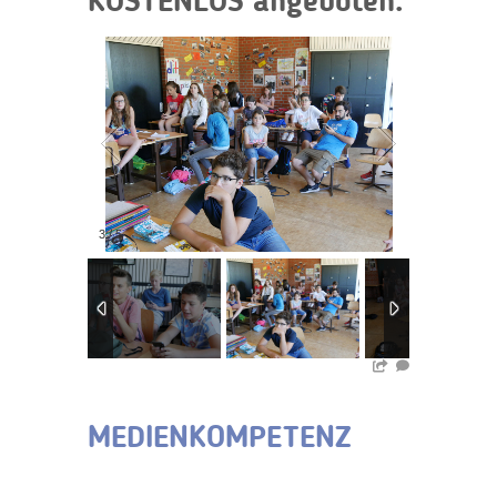
KOSTENLOS angeboten.
3
/
5
MEDIENKOMPETENZ