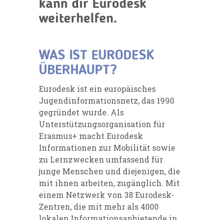
kann dir
Eurodesk
weiterhelfen.
WAS IST
EURODESK
ÜBERHAUPT
?
Eurodesk ist ein europäisches
Jugendinformationsnetz, das 1990
gegründet wurde. Als
Unterstützungsorganisation für
Erasmus+ macht Eurodesk
Informationen zur Mobilität sowie
zu Lernzwecken umfassend für
junge Menschen und diejenigen, die
mit ihnen arbeiten, zugänglich. Mit
einem Netzwerk von 38 Eurodesk-
Zentren, die mit mehr als 4000
lokalen Informationsanbietende in