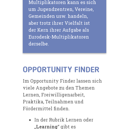
Multiplikatoren kann es sich
um Jugendzentren, Vereine,
Gemeinden usw. handeln,
aber trotz ihrer Vielfalt ist
der Kern ihrer Aufgabe als
Eurodesk-Multiplikatoren
derselbe.
OPPORTUNITY FINDER
Im Opportunity Finder lassen sich
viele Angebote zu den Themen
Lernen, Freiwilligenarbeit,
Praktika, Teilnahmen und
Fördermittel finden.
In der Rubrik Lernen oder
„
Learning
“ gibt es