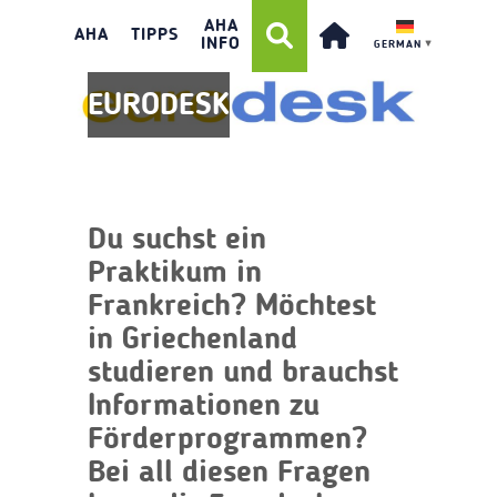
AHA
AHA
TIPPS
INFO
GERMAN
▼
EURODESK
Du suchst ein
Praktikum in
Frankreich? Möchtest
in Griechenland
studieren und brauchst
Informationen zu
Förderprogrammen?
Bei all diesen Fragen