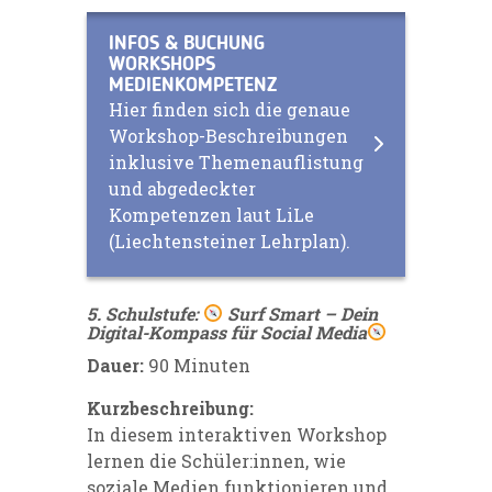
INFOS & BUCHUNG
WORKSHOPS
MEDIENKOMPETENZ
Hier finden sich die genaue
Workshop-Beschreibungen
inklusive Themenauflistung
und abgedeckter
Kompetenzen laut LiLe
(Liechtensteiner Lehrplan).
5. Schulstufe:
Surf Smart – Dein
Digital-Kompass für Social Media
Dauer:
90 Minuten
Kurzbeschreibung:
In diesem interaktiven Workshop
lernen die Schüler:innen, wie
soziale Medien funktionieren und