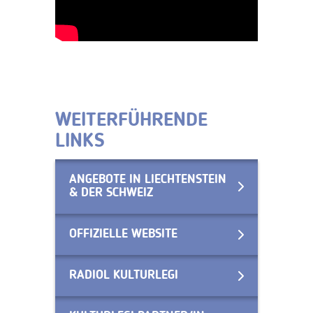
WEITERFÜHRENDE
LINKS
ANGEBOTE IN LIECHTENSTEIN
& DER SCHWEIZ
OFFIZIELLE WEBSITE
RADIOL KULTURLEGI