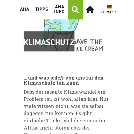
AHA
AHA
TIPPS
INFO
GERMAN
▼
KLIMASCHUTZ
… und was jede/r von uns für den
Klimaschutz tun kann
Dass der rasante Klimawandel ein
Problem ist, ist wohl allen klar. Nur
viele wissen nicht, was sie selbst
dagegen tun können. Es gibt
einfache Tricks, welche einem im
Alltag nicht stören aber der