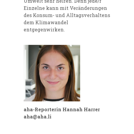
Umwelt sehr helfen. Denn jede/r
Einzelne kann mit Veränderungen
des Konsum- und Alltagsverhaltens
dem Klimawandel
entgegenwirken.
aha-Reporterin Hannah Harrer
aha@aha.li