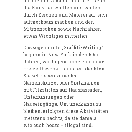
die gleiche Absicht dahinter. Denn
die Künstler wollten und wollen
durch Zeichen und Malerei auf sich
aufmerksam machen und den
Mitmenschen sowie Nachfahren
etwas Wichtiges mitteilen.
Das sogenannte „Graffiti-Writing“
begann in New York in den 60er
Jahren, wo Jugendliche eine neue
Freizeitbeschäftigung entdeckten.
Sie schrieben zunächst
Namenskürzel oder Spitznamen
mit Filzstiften auf Hausfassaden,
Unterführungen oder
Hauseingänge. Um unerkannt zu
bleiben, erfolgten diese Aktivitäten
meistens nachts, da sie damals –
wie auch heute – illegal sind.