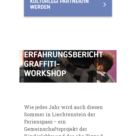
KULTURLEGI PARTNER/IN
WERDEN
ERFAHRUNGSBERICHT
GRAFFITI-
WORKSHOP
Wie jedes Jahr wird auch diesen
Sommer in Liechtenstein der
Ferienspass – ein
Gemeinschaftsprojekt der